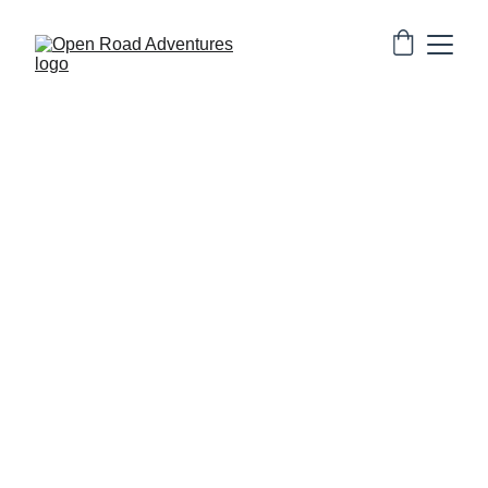
6/26/2025
3 मिनट पढ़ें